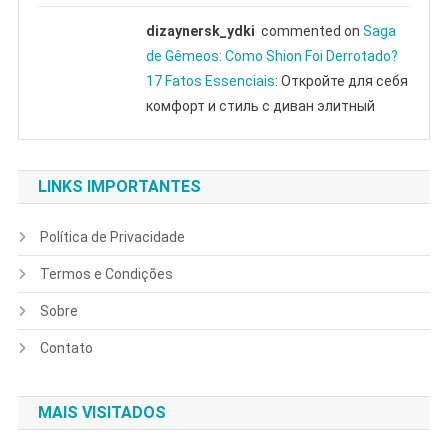
dizaynersk_ydki
commented on
Saga
de Gêmeos: Como Shion Foi Derrotado?
17 Fatos Essenciais
: Откройте для себя
комфорт и стиль с диван элитный
LINKS IMPORTANTES
Política de Privacidade
Termos e Condições
Sobre
Contato
MAIS VISITADOS