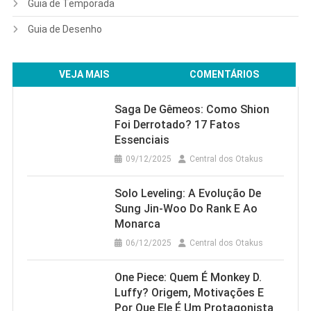
Guia de Temporada
Guia de Desenho
VEJA MAIS
COMENTÁRIOS
Saga De Gêmeos: Como Shion
Foi Derrotado? 17 Fatos
Essenciais
09/12/2025
Central dos Otakus
Solo Leveling: A Evolução De
Sung Jin-Woo Do Rank E Ao
Monarca
06/12/2025
Central dos Otakus
One Piece: Quem É Monkey D.
Luffy? Origem, Motivações E
Por Que Ele É Um Protagonista