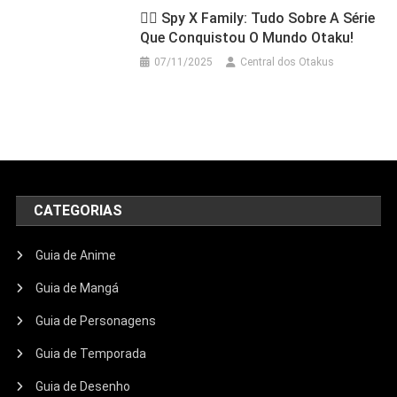
🕵️‍♂️ Spy X Family: Tudo Sobre A Série
Que Conquistou O Mundo Otaku!
07/11/2025
Central dos Otakus
CATEGORIAS
Guia de Anime
Guia de Mangá
Guia de Personagens
Guia de Temporada
Guia de Desenho