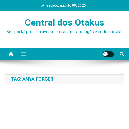
Skip
sábado, agosto 08, 2026
to
content
Central dos Otakus
Seu portal para o universo dos animes, mangás e cultura otaku
TAG:
ANYA FORGER