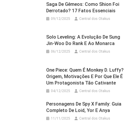
Saga De Gêmeos: Como Shion Foi
Derrotado? 17 Fatos Essenciais
09/12/2025
Central dos Otakus
Solo Leveling: A Evolução De Sung
Jin-Woo Do Rank E Ao Monarca
06/12/2025
Central dos Otakus
One Piece: Quem É Monkey D. Luffy?
Origem, Motivações E Por Que Ele É
Um Protagonista Tão Cativante
04/12/2025
Central dos Otakus
Personagens De Spy X Family: Guia
Completo De Loid, Yor E Anya
11/11/2025
Central dos Otakus