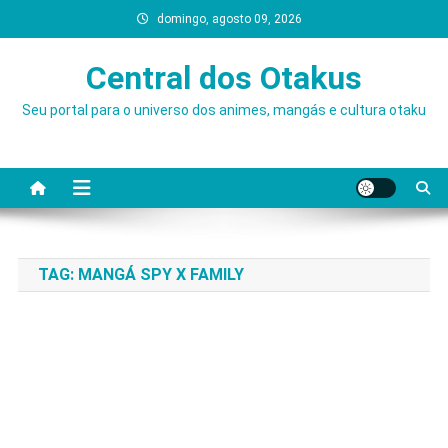
Skip
domingo, agosto 09, 2026
to
content
Central dos Otakus
Seu portal para o universo dos animes, mangás e cultura otaku
TAG:
MANGÁ SPY X FAMILY