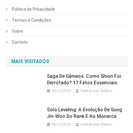
Política de Privacidade
Termos e Condições
Sobre
Contato
MAIS VISITADOS
Saga De Gêmeos: Como Shion Foi
Derrotado? 17 Fatos Essenciais
09/12/2025
Central dos Otakus
Solo Leveling: A Evolução De Sung
Jin-Woo Do Rank E Ao Monarca
06/12/2025
Central dos Otakus