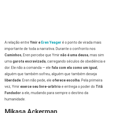
A relação entre
Ymir e
Eren Yeager
é o ponto de virada mais
importante de toda a narrativa. Durante o confronto nos
Caminhos
, Eren percebe que Ymir
não é uma deusa
, mas sim
uma
garota escravizada
, carregando séculos de obediência e
dor. Ele não a comanda — ele
fala com ela como um igual
,
alguém que também sofreu, alguém que também deseja
liberdade
. Eren não pede, ele
oferece escolha
. Pela primeira
vez, Ymir
exerce seu livre-arbítrio
e entrega o poder do
Titã
Fundador
a ele, mudando para sempre o destino da
humanidade.
Mikasa Ackerman