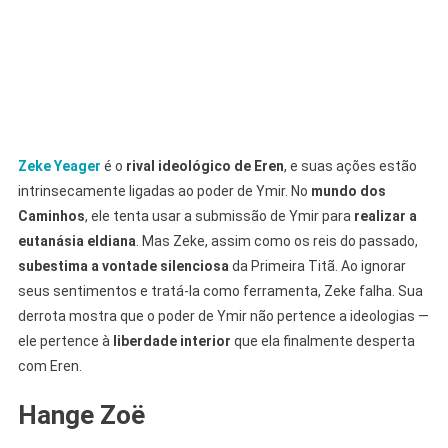
Zeke Yeager
é o
rival ideológico de Eren
, e suas ações estão
intrinsecamente ligadas ao poder de Ymir. No
mundo dos
Caminhos
, ele tenta usar a submissão de Ymir para
realizar a
eutanásia eldiana
. Mas Zeke, assim como os reis do passado,
subestima a vontade silenciosa
da Primeira Titã. Ao ignorar
seus sentimentos e tratá-la como ferramenta, Zeke falha. Sua
derrota mostra que o poder de Ymir não pertence a ideologias —
ele pertence à
liberdade interior
que ela finalmente desperta
com Eren.
Hange Zoë