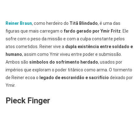
Reiner Braun
, como herdeiro do
Titã Blindado
, é uma das
figuras que mais carregam o
fardo gerado por Ymir Fritz
. Ele
sofre com o peso da missão e com a culpa constante pelos
atos cometidos. Reiner vive a
dupla existência entre soldado e
humano
, assim como Ymir viveu entre poder e submissão.
Ambos são
símbolos do sofrimento herdado
, usados por
impérios que exploram o poder titânico como arma. O tormento
de Reiner ecoa o
legado de escravidão e sacrifício
deixado por
Ymir.
Pieck Finger