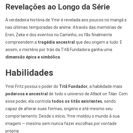
Revelações ao Longo da Série
A verdadeira história de Ymir é revelada aos poucos no mangá e
nas últimas temporadas do anime. Através das memórias de
Eren, Zeke e dos eventos no Caminho, os fãs finalmente
compreendem a
tragédia ancestral
que deu origem a tudo. E
assim, o mistério por trás da Titã Fundadora ganha uma
dimensão épica e simbólica
.
Habilidades
Ymir Fritz possui o poder do
Titã Fundador
, a habilidade mais
poderosa e ancestral
de todo o universo de
Attack on Titan
. Com
esse poder, ela controla
todos os titãs existentes
, sendo
capaz de alterar suas formas, origens e até mesmo seu
comportamento. Desde o início, Ymir moldou o mundo à sua
imagem — mesmo sem nunca fazer escolhas por vontade
própria.