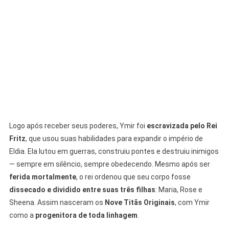
Logo após receber seus poderes, Ymir foi
escravizada pelo Rei
Fritz
, que usou suas habilidades para expandir o império de
Eldia. Ela lutou em guerras, construiu pontes e destruiu inimigos
— sempre em silêncio, sempre obedecendo. Mesmo após ser
ferida mortalmente
, o rei ordenou que seu corpo fosse
dissecado e dividido entre suas três filhas
: Maria, Rose e
Sheena. Assim nasceram os
Nove Titãs Originais
, com Ymir
como a
progenitora de toda linhagem
.