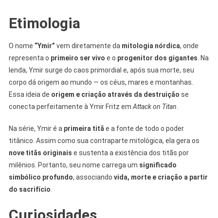
Etimologia
O nome
“Ymir”
vem diretamente da
mitologia nórdica
, onde
representa o
primeiro ser vivo
e o
progenitor dos gigantes
. Na
lenda, Ymir surge do caos primordial e, após sua morte, seu
corpo dá origem ao mundo — os céus, mares e montanhas.
Essa ideia de
origem e criação através da destruição
se
conecta perfeitamente à Ymir Fritz em
Attack on Titan
.
Na série, Ymir é a
primeira titã
e a fonte de todo o poder
titânico. Assim como sua contraparte mitológica, ela gera os
nove titãs originais
e sustenta a existência dos titãs por
milênios. Portanto, seu nome carrega um
significado
simbólico profundo
, associando
vida, morte e criação a partir
do sacrifício
.
Curiosidades