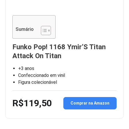
Sumário
Funko Pop! 1168 Ymir’S Titan
Attack On Titan
+3 anos
Confeccionado em vinil
Figura colecionável
R$119,50
Comprar na Amazon