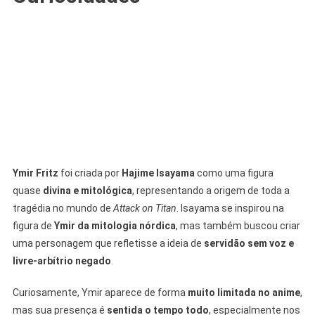
Ymir Fritz
foi criada por
Hajime Isayama
como uma figura
quase
divina e mitológica
, representando a origem de toda a
tragédia no mundo de
Attack on Titan
. Isayama se inspirou na
figura de
Ymir da mitologia nórdica
, mas também buscou criar
uma personagem que refletisse a ideia de
servidão sem voz e
livre-arbítrio negado
.
Curiosamente, Ymir aparece de forma
muito limitada no anime
,
mas sua presença é
sentida o tempo todo
, especialmente nos