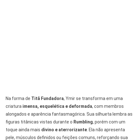
Na forma de
Titã Fundadora
, Ymir se transforma em uma
criatura
imensa, esquelética e deformada
, com membros
alongados e aparência fantasmagórica. Sua silhueta lembra as
figuras titânicas vistas durante o
Rumbling
, porém com um
toque ainda mais
divino e aterrorizante
. Ela não apresenta
pele, músculos definidos ou feições comuns, reforçando sua