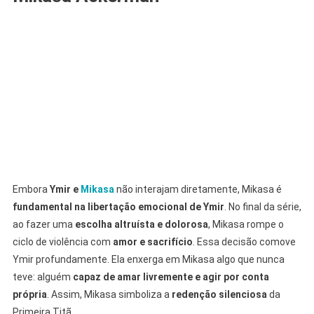
Embora
Ymir e
Mikasa
não interajam diretamente, Mikasa é
fundamental na libertação emocional de Ymir
. No final da série,
ao fazer uma
escolha altruísta e dolorosa
, Mikasa rompe o
ciclo de violência com
amor e sacrifício
. Essa decisão comove
Ymir profundamente. Ela enxerga em Mikasa algo que nunca
teve: alguém
capaz de amar livremente e agir por conta
própria
. Assim, Mikasa simboliza a
redenção silenciosa
da
Primeira Titã.