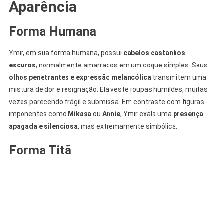
Aparência
Forma Humana
Ymir, em sua forma humana, possui
cabelos castanhos
escuros
, normalmente amarrados em um coque simples. Seus
olhos penetrantes e expressão melancólica
transmitem uma
mistura de dor e resignação. Ela veste roupas humildes, muitas
vezes parecendo frágil e submissa. Em contraste com figuras
imponentes como
Mikasa
ou
Annie
, Ymir exala uma
presença
apagada e silenciosa
, mas extremamente simbólica.
Forma Titã