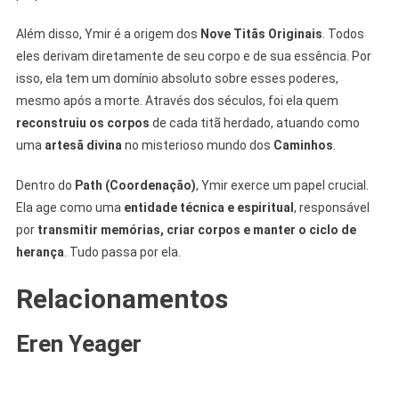
Além disso, Ymir é a origem dos
Nove Titãs Originais
. Todos
eles derivam diretamente de seu corpo e de sua essência. Por
isso, ela tem um domínio absoluto sobre esses poderes,
mesmo após a morte. Através dos séculos, foi ela quem
reconstruiu os corpos
de cada titã herdado, atuando como
uma
artesã divina
no misterioso mundo dos
Caminhos
.
Dentro do
Path (Coordenação)
, Ymir exerce um papel crucial.
Ela age como uma
entidade técnica e espiritual
, responsável
por
transmitir memórias, criar corpos e manter o ciclo de
herança
. Tudo passa por ela.
Relacionamentos
Eren Yeager