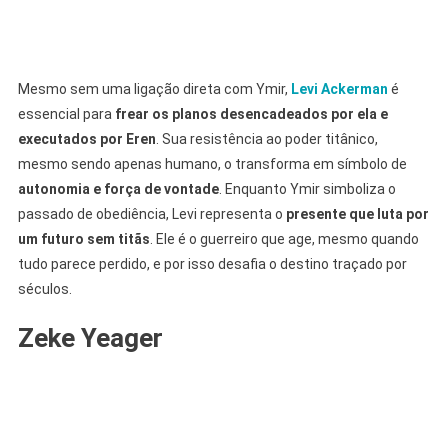
Mesmo sem uma ligação direta com Ymir,
Levi Ackerman
é
essencial para
frear os planos desencadeados por ela e
executados por Eren
. Sua resistência ao poder titânico,
mesmo sendo apenas humano, o transforma em símbolo de
autonomia e força de vontade
. Enquanto Ymir simboliza o
passado de obediência, Levi representa o
presente que luta por
um futuro sem titãs
. Ele é o guerreiro que age, mesmo quando
tudo parece perdido, e por isso desafia o destino traçado por
séculos.
Zeke Yeager