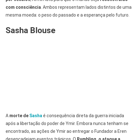
com consciência
. Ambos representam lados distintos de uma
mesma moeda: o peso do passado e a esperança pelo futuro.
Sasha Blouse
A
morte de
Sasha
é consequência direta da guerra iniciada
após a libertação do poder de Ymir. Embora nunca tenham se
encontrado, as ações de Ymir ao entregar o Fundador a Eren
desencadeiam eventos trágicos. O
Rumbling, o ataque a