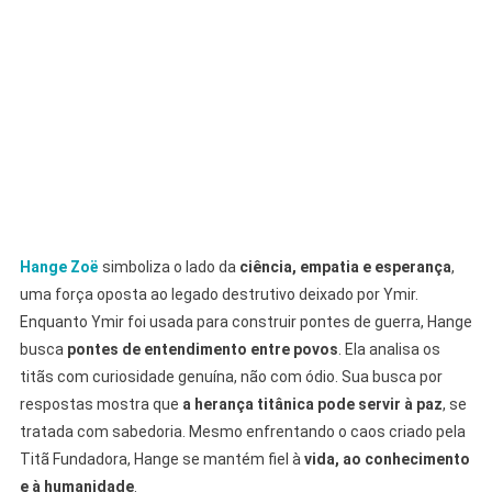
Hange Zoë
simboliza o lado da
ciência, empatia e esperança
,
uma força oposta ao legado destrutivo deixado por Ymir.
Enquanto Ymir foi usada para construir pontes de guerra, Hange
busca
pontes de entendimento entre povos
. Ela analisa os
titãs com curiosidade genuína, não com ódio. Sua busca por
respostas mostra que
a herança titânica pode servir à paz
, se
tratada com sabedoria. Mesmo enfrentando o caos criado pela
Titã Fundadora, Hange se mantém fiel à
vida, ao conhecimento
e à humanidade
.