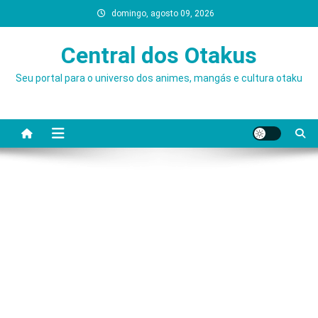
Skip
domingo, agosto 09, 2026
to
content
Central dos Otakus
Seu portal para o universo dos animes, mangás e cultura otaku