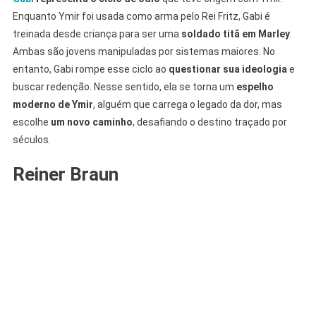
Enquanto Ymir foi usada como arma pelo Rei Fritz, Gabi é
treinada desde criança para ser uma
soldado titã em Marley
.
Ambas são jovens manipuladas por sistemas maiores. No
entanto, Gabi rompe esse ciclo ao
questionar sua ideologia
e
buscar redenção. Nesse sentido, ela se torna um
espelho
moderno de Ymir
, alguém que carrega o legado da dor, mas
escolhe
um novo caminho
, desafiando o destino traçado por
séculos.
Reiner Braun