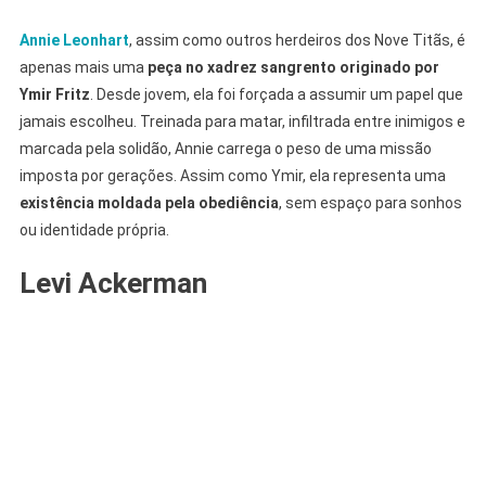
Annie Leonhart
, assim como outros herdeiros dos Nove Titãs, é
apenas mais uma
peça no xadrez sangrento originado por
Ymir Fritz
. Desde jovem, ela foi forçada a assumir um papel que
jamais escolheu. Treinada para matar, infiltrada entre inimigos e
marcada pela solidão, Annie carrega o peso de uma missão
imposta por gerações. Assim como Ymir, ela representa uma
existência moldada pela obediência
, sem espaço para sonhos
ou identidade própria.
Levi Ackerman