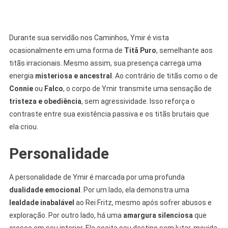
Durante sua servidão nos Caminhos, Ymir é vista
ocasionalmente em uma forma de
Titã Puro
, semelhante aos
titãs irracionais. Mesmo assim, sua presença carrega uma
energia
misteriosa e ancestral
. Ao contrário de titãs como o de
Connie
ou
Falco
, o corpo de Ymir transmite uma sensação de
tristeza e obediência
, sem agressividade. Isso reforça o
contraste entre sua existência passiva e os titãs brutais que
ela criou.
Personalidade
A personalidade de Ymir é marcada por uma profunda
dualidade emocional
. Por um lado, ela demonstra uma
lealdade inabalável
ao Rei Fritz, mesmo após sofrer abusos e
exploração. Por outro lado, há uma
amargura silenciosa
que