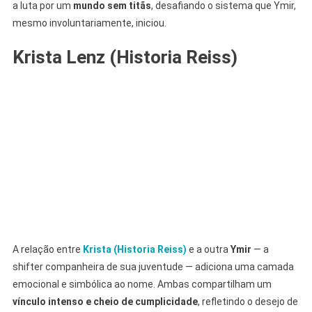
a luta por um
mundo sem titãs
, desafiando o sistema que Ymir,
mesmo involuntariamente, iniciou.
Krista Lenz (Historia Reiss)
A relação entre
Krista (Historia Reiss)
e a outra
Ymir
— a
shifter companheira de sua juventude — adiciona uma camada
emocional e simbólica ao nome. Ambas compartilham um
vínculo intenso e cheio de cumplicidade
, refletindo o desejo de