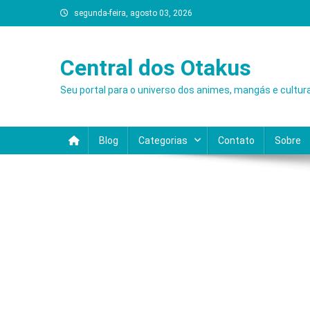
Skip
segunda-feira, agosto 03, 2026
to
content
Central dos Otakus
Seu portal para o universo dos animes, mangás e cultur
Blog
Categorias
Contato
Sobre