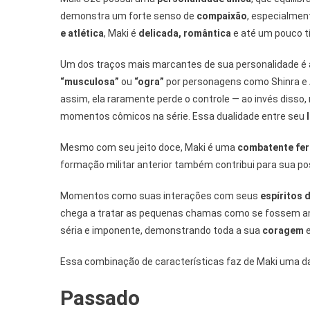
demonstra um forte senso de
compaixão
, especialmen
e atlética
, Maki é
delicada, romântica
e até um pouco t
Um dos traços mais marcantes de sua personalidade é 
“musculosa”
ou
“ogra”
por personagens como Shinra e 
assim, ela raramente perde o controle — ao invés diss
momentos cômicos na série. Essa dualidade entre seu
Mesmo com seu jeito doce, Maki é uma
combatente fer
formação militar anterior também contribui para sua pos
Momentos como suas interações com seus
espíritos 
chega a tratar as pequenas chamas como se fossem a
séria e imponente, demonstrando toda a sua
coragem
Essa combinação de características faz de Maki uma 
Passado