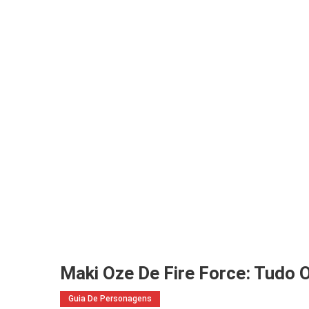
Maki Oze De Fire Force: Tudo 
Guia De Personagens