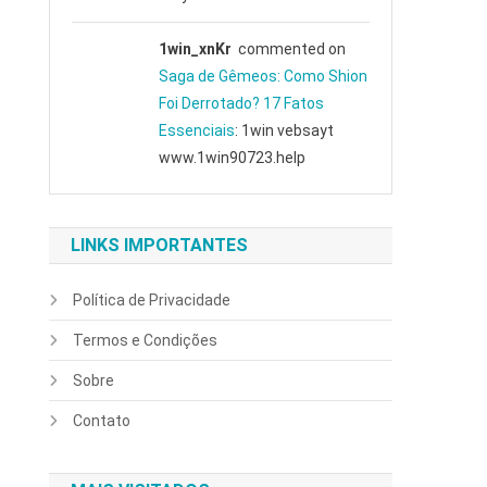
1win_xnKr
commented on
Saga de Gêmeos: Como Shion
Foi Derrotado? 17 Fatos
Essenciais
: 1win vebsayt
www.1win90723.help
LINKS IMPORTANTES
Política de Privacidade
Termos e Condições
Sobre
Contato