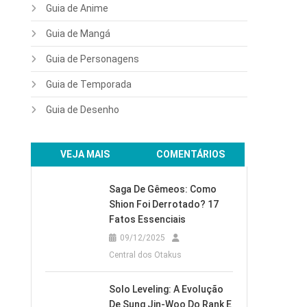
Guia de Anime
Guia de Mangá
Guia de Personagens
Guia de Temporada
Guia de Desenho
VEJA MAIS
COMENTÁRIOS
Saga De Gêmeos: Como
Shion Foi Derrotado? 17
Fatos Essenciais
09/12/2025
Central dos Otakus
Solo Leveling: A Evolução
De Sung Jin-Woo Do Rank E