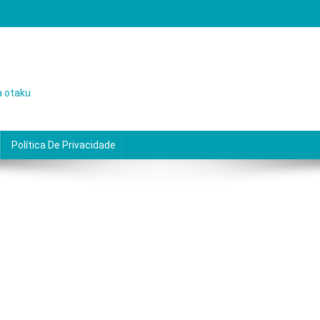
a otaku
Política De Privacidade