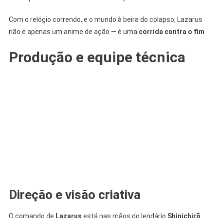
Com o relógio correndo, e o mundo à beira do colapso, Lazarus
não é apenas um anime de ação — é uma
corrida contra o fim
.
Produção e equipe técnica
Direção e visão criativa
O comando de
Lazarus
está nas mãos do lendário
Shinichirō