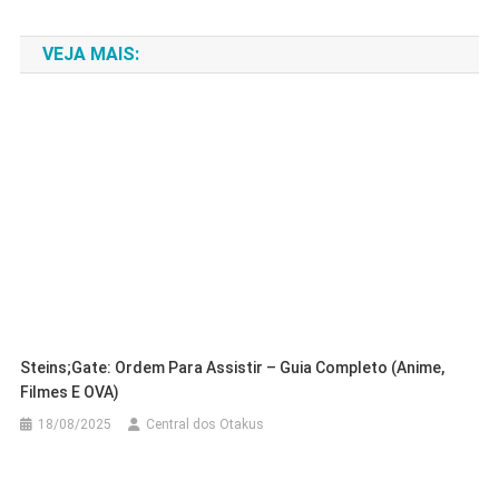
de
VEJA MAIS:
Post
Steins;Gate: Ordem Para Assistir – Guia Completo (Anime,
Filmes E OVA)
18/08/2025
Central dos Otakus