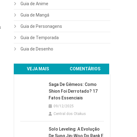
Guia de Anime
Guia de Mangá
Guia de Personagens
s
Guia de Temporada
Guia de Desenho
VEJA MAIS
COMENTÁRIOS
Saga De Gêmeos: Como
Shion Foi Derrotado? 17
Fatos Essenciais
09/12/2025
Central dos Otakus
Solo Leveling: A Evolução
De Sung Jin-Woo Do Rank E