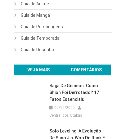
Guia de Anime
Guia de Mangá
Guia de Personagens
Guia de Temporada
Guia de Desenho
VEJA MAIS
COMENTÁRIOS
Saga De Gêmeos: Como
Shion Foi Derrotado? 17
Fatos Essenciais
09/12/2025
Central dos Otakus
Solo Leveling: A Evolução
De Sung Jin-Woo Do Rank E