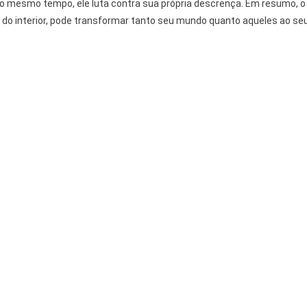
 Ao mesmo tempo, ele luta contra sua própria descrença. Em resumo, o
 interior, pode transformar tanto seu mundo quanto aqueles ao se