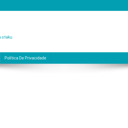
a otaku
Política De Privacidade