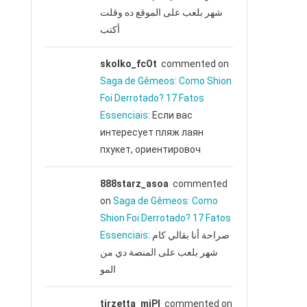
شهر بلعب على الموقع ده وقلت
أكتب
skolko_fcOt
commented on
Saga de Gêmeos: Como Shion
Foi Derrotado? 17 Fatos
Essenciais
: Если вас
интересует пляж лаян
пхукет, ориентировоч
888starz_asoa
commented
on
Saga de Gêmeos: Como
Shion Foi Derrotado? 17 Fatos
Essenciais
: صراحة أنا بقالي كام
شهر بلعب على المنصة دي من
المو
tirzetta_mjPl
commented on