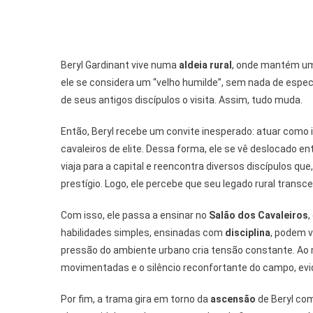
Beryl Gardinant vive numa
aldeia rural
, onde mantém 
ele se considera um “velho humilde”, sem nada de espec
de seus antigos discípulos o visita. Assim, tudo muda.
Então, Beryl recebe um convite inesperado: atuar como 
cavaleiros de elite. Dessa forma, ele se vê deslocado e
viaja para a capital e reencontra diversos discípulos que
prestígio. Logo, ele percebe que seu legado rural trans
Com isso, ele passa a ensinar no
Salão dos Cavaleiros
,
habilidades simples, ensinadas com
disciplina
, podem v
pressão do ambiente urbano cria tensão constante. A
movimentadas e o silêncio reconfortante do campo, evi
Por fim, a trama gira em torno da
ascensão
de Beryl com