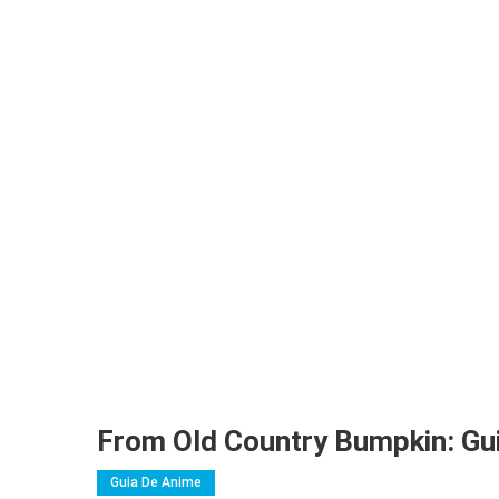
From Old Country Bumpkin: Gu
Guia De Anime