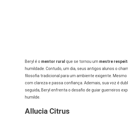
Beryl é o
mentor rural
que se tornou um
mestre respei
humildade. Contudo, um dia, seus antigos alunos o cha
filosofia tradicional para um ambiente exigente. Mesmo
com clareza e passa confiança. Ademais, sua voz é dub
seguida, Beryl enfrenta o desafio de guiar guerreiros 
humilde.
Allucia Citrus