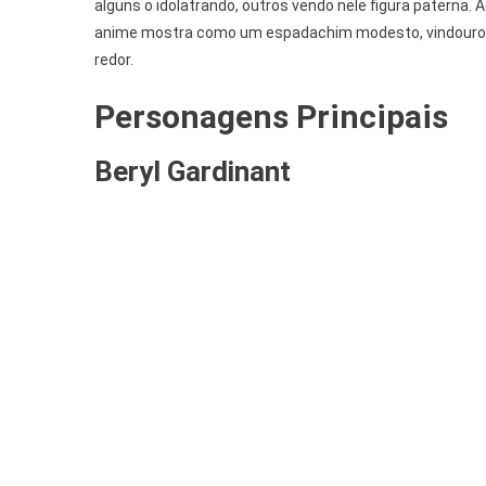
alguns o idolatrando, outros vendo nele figura paterna.
anime mostra como um espadachim modesto, vindouro do
redor.
Personagens Principais
Beryl Gardinant