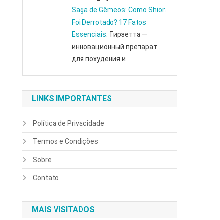
Saga de Gêmeos: Como Shion
Foi Derrotado? 17 Fatos
Essenciais
: Тирзетта —
инновационный препарат
для похудения и
LINKS IMPORTANTES
Política de Privacidade
Termos e Condições
Sobre
Contato
MAIS VISITADOS